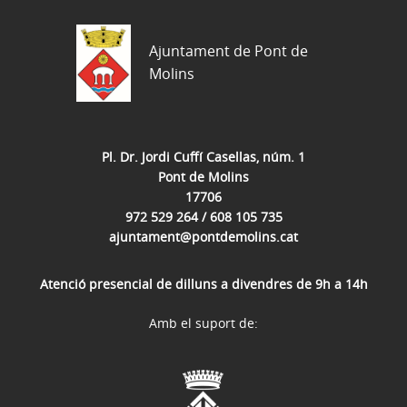
Ajuntament de Pont de
Molins
Pl. Dr. Jordi Cuffí Casellas, núm. 1
Pont de Molins
17706
972 529 264 / 608 105 735
ajuntament@pontdemolins.cat
Atenció presencial de dilluns a divendres de 9h a 14h
Amb el suport de: