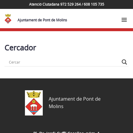
Atenció Ciutadana 972 529 264 / 608 105 735
Ajuntament de Pont de Molins
Cercador
Ajuntament de Pont de
Molins