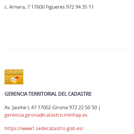
c. Arnera, 7 17600 Figueres 972 94 35 11
GERENCIA TERRITORIAL DEL CADASTRE
Av. Jaume I, 47 17002 Girona 972 22 50 50 |
gerencia.girona@catastro.minhap.es
https://www1.sedecatastro.gob.es/