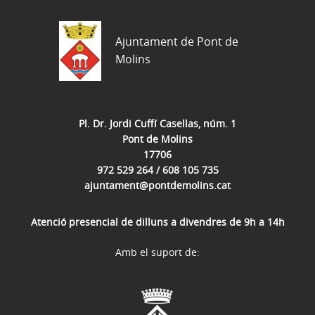
Ajuntament de Pont de
Molins
Pl. Dr. Jordi Cuffí Casellas, núm. 1
Pont de Molins
17706
972 529 264 / 608 105 735
ajuntament@pontdemolins.cat
Atenció presencial de dilluns a divendres de 9h a 14h
Amb el suport de: