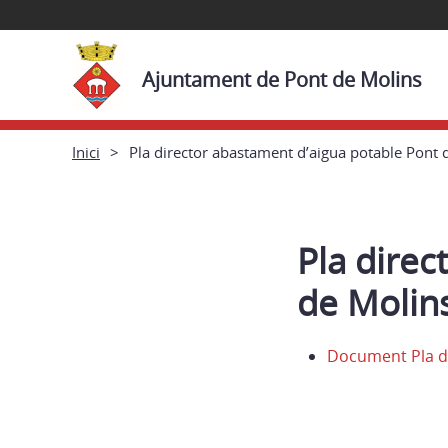
Ajuntament de Pont de Molins
Inici
Pla director abastament d’aigua potable Pont 
Pla direc
de Molin
Document Pla di