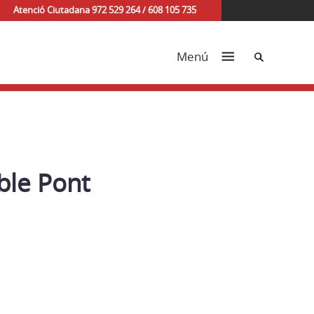
Atenció Ciutadana 972 529 264 / 608 105 735
Cerca
Menú
ble Pont