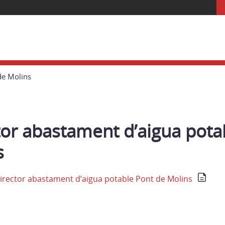
de Molins
tor abastament d’aigua pota
s
rector abastament d’aigua potable Pont de Molins