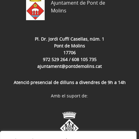
Ajuntament de Pont de
Molins
Pl. Dr. Jordi Cuffí Casellas, núm. 1
Pont de Molins
17706
972 529 264 / 608 105 735
ajuntament@pontdemolins.cat
Atenció presencial de dilluns a divendres de 9h a 14h
Amb el suport de: