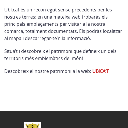
Ubi.cat és un recorregut sense precedents per les
nostres terres: en una mateixa web trobaràs els
principals emplaçaments per visitar a la nostra
comarca, totalment documentats. Els podràs localitzar
al mapa i descarregar-te’n la informació.
Situa’t i descobreix el patrimoni que defineix un dels
territoris més emblemàtics del món!
Descobreix el nostre patrimoni a la web:
UBICA’T