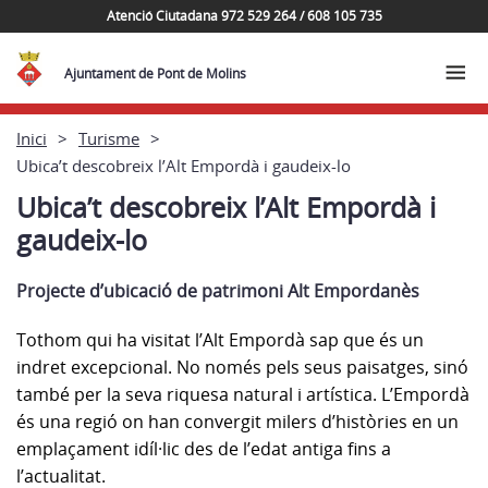
Atenció Ciutadana 972 529 264 / 608 105 735
Ajuntament de Pont de Molins
Inici
Turisme
Ubica’t descobreix l’Alt Empordà i gaudeix-lo
Ubica’t descobreix l’Alt Empordà i
gaudeix-lo
Projecte d’ubicació de patrimoni Alt Empordanès
Tothom qui ha visitat l’Alt Empordà sap que és un
indret excepcional. No només pels seus paisatges, sinó
també per la seva riquesa natural i artística. L’Empordà
és una regió on han convergit milers d’històries en un
emplaçament idíl·lic des de l’edat antiga fins a
l’actualitat.