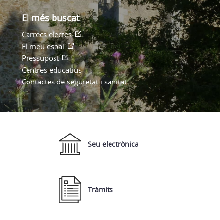
El més buscat
Càrrecs electes
El meu espai
Pressupost
Centres educatius
Contactes de seguretat i sanitat
Seu electrònica
Tràmits