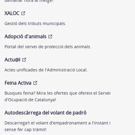
demanar hora al metge!
XALOC
Gestió dels tributs municipals.
Adopció d'animals
Portal del servei de protecció dels animals.
Actu@l
Actes unificades de l'Administració Local.
Feina Activa
Busques feina? Mira les ofertes que ofereix el Servei
d'Ocupació de Catalunya!
Autodescàrrega del volant de padró
Descarrega't el volant d'empadronament a l'instant i
sense fer cap tràmit!