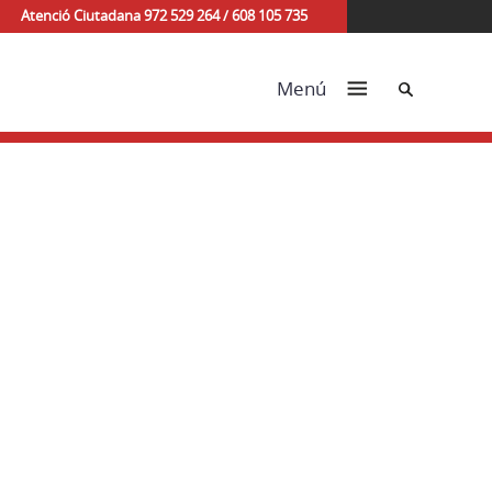
Atenció Ciutadana 972 529 264 / 608 105 735
Cerca
Menú