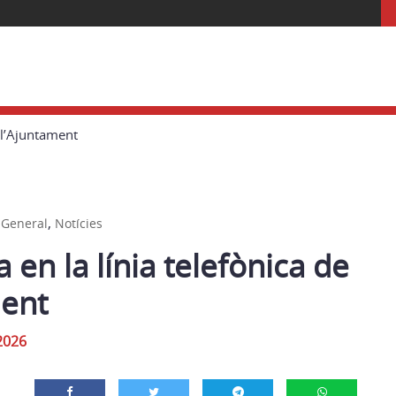
e l’Ajuntament
,
,
General
Notícies
a en la línia telefònica de
ment
2026