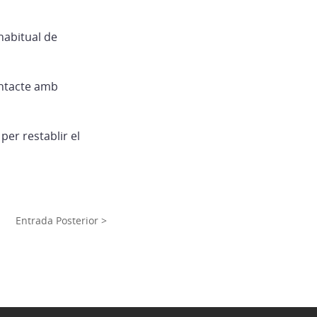
 habitual de
ontacte amb
per restablir el
Entrada Posterior >