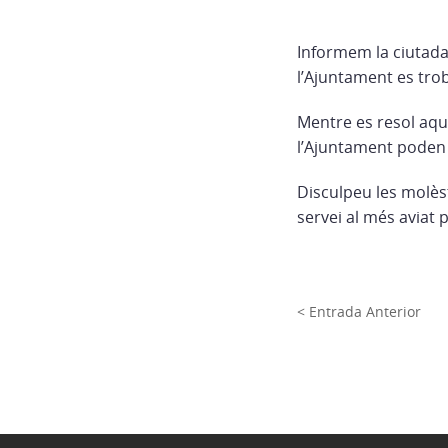
Informem la ciutadan
l’Ajuntament es tro
Mentre es resol aqu
l’Ajuntament poden 
Disculpeu les molèst
servei al més aviat 
< Entrada Anterior