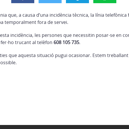
ia que, a causa d’una incidència tècnica, la línia telefònica
ba temporalment fora de servei.
esta incidència, les persones que necessitin posar-se en c
fer-ho trucant al telèfon
608 105 735
.
ies que aquesta situació pugui ocasionar. Estem treballant 
possible.