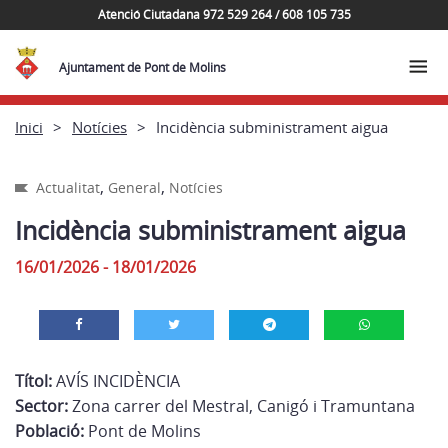
Atenció Ciutadana 972 529 264 / 608 105 735
Ajuntament de Pont de Molins
Inici
Notícies
Incidència subministrament aigua
,
,
Actualitat
General
Notícies
Incidència subministrament aigua
16/01/2026 - 18/01/2026
Títol:
AVÍS INCIDÈNCIA
Sector:
Zona carrer del Mestral, Canigó i Tramuntana
Població:
Pont de Molins