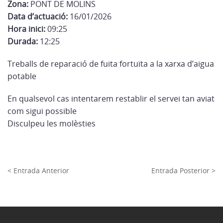
Zona:
PONT DE MOLINS
Data d’actuació:
16/01/2026
Hora inici:
09:25
Durada:
12:25
Treballs de reparació de fuita fortuïta a la xarxa d’aigua
potable
En qualsevol cas intentarem restablir el servei tan aviat
com sigui possible
Disculpeu les molèsties
< Entrada Anterior
Entrada Posterior >