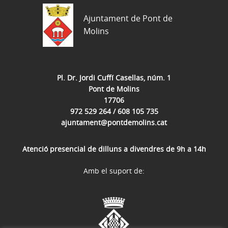
Ajuntament de Pont de
Molins
Pl. Dr. Jordi Cuffí Casellas, núm. 1
Pont de Molins
17706
972 529 264 / 608 105 735
ajuntament@pontdemolins.cat
Atenció presencial de dilluns a divendres de 9h a 14h
Amb el suport de: