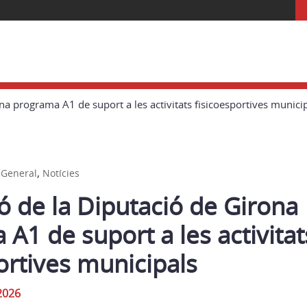
a programa A1 de suport a les activitats fisicoesportives munici
,
,
General
Notícies
 de la Diputació de Girona
A1 de suport a les activitat
ortives municipals
2026