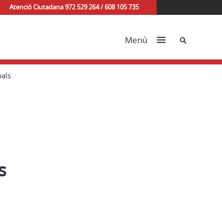
Atenció Ciutadana 972 529 264 / 608 105 735
Cerca
Menú
pals
s