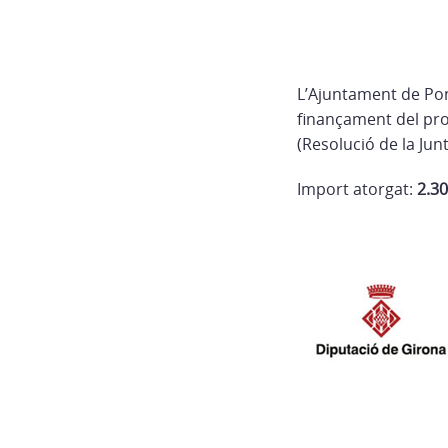
L’Ajuntament de Pon
finançament del pro
(Resolució de la Jun
Import atorgat:
2.30