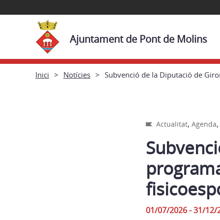
Ajuntament de Pont de Molins
Inici
Notícies
Subvenció de la Diputació de Giron
,
Actualitat
Agenda
Subvenció
programa 
fisicoesp
01/07/2026 - 31/12/