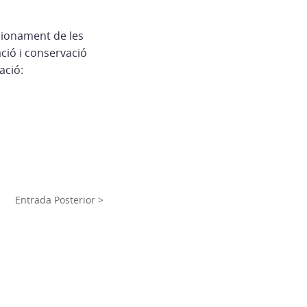
cionament de les
ació i conservació
ació:
Entrada Posterior >