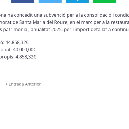
ona ha concedit una subvenció per a la consolidació i condi
Priorat de Santa Maria del Roure, en el marc per a la restaur
 patrimonial, anualitat 2025, per l’import detallat a continu
ió: 44.858,32€
onat: 40.000,00€
propis: 4.858,32€
< Entrada Anterior