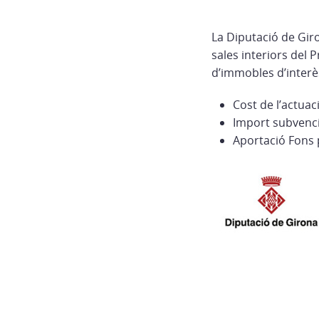
La Diputació de Gir
sales interiors del 
d’immobles d’interès
Cost de l’actuac
Import subvenci
Aportació Fons 