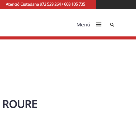
Atenció Ciutadana 972 529 264 / 608 105 735
Cerca
Menú
I
L ROURE