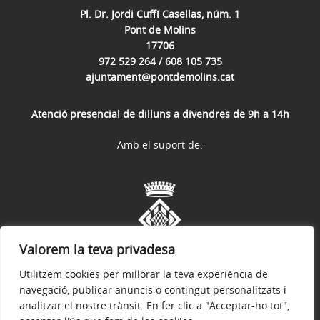
Pl. Dr. Jordi Cuffí Casellas, núm. 1
Pont de Molins
17706
972 529 264 / 608 105 735
ajuntament@pontdemolins.cat
Atenció presencial de dilluns a divendres de 9h a 14h
Amb el suport de:
Valorem la teva privadesa
Utilitzem cookies per millorar la teva experiència de
navegació, publicar anuncis o contingut personalitzats i
analitzar el nostre trànsit. En fer clic a "Acceptar-ho tot",