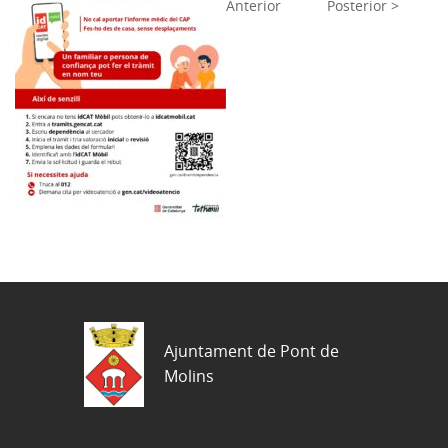
Anterior
Posterior >
Ajuntament de Pont de
Molins