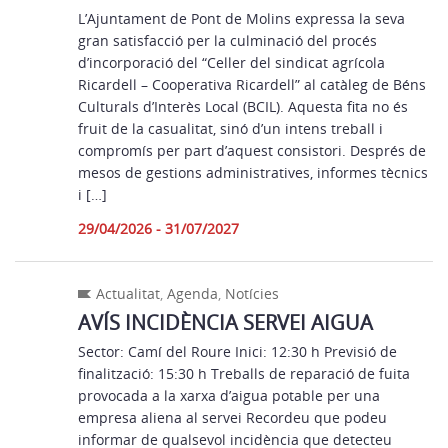
L’Ajuntament de Pont de Molins expressa la seva
gran satisfacció per la culminació del procés
d’incorporació del “Celler del sindicat agrícola
Ricardell – Cooperativa Ricardell” al catàleg de Béns
Culturals d’Interès Local (BCIL). Aquesta fita no és
fruit de la casualitat, sinó d’un intens treball i
compromís per part d’aquest consistori. Després de
mesos de gestions administratives, informes tècnics
i […]
29/04/2026 - 31/07/2027
Actualitat
,
Agenda
,
Notícies
AVÍS INCIDÈNCIA SERVEI AIGUA
Sector: Camí del Roure Inici: 12:30 h Previsió de
finalització: 15:30 h Treballs de reparació de fuita
provocada a la xarxa d’aigua potable per una
empresa aliena al servei Recordeu que podeu
informar de qualsevol incidència que detecteu