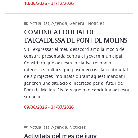
10/06/2026 - 31/12/2026
Actualitat
,
Agenda
,
General
,
Notícies
COMUNICAT OFICIAL DE
L’ALCALDESSA DE PONT DE MOLINS
Vull expressar el meu desacord amb la moció de
censura presentada contra el govern municipal.
Considero que aquesta iniciativa respon a
interessos polítics que posen en risc la continuïtat
dels projectes impulsats durant aquest mandat i
generen una situació d’incertesa per al futur de
Pont de Molins. Els fets que han conduït a aquesta
situació […]
09/06/2026 - 31/07/2026
Actualitat
,
Agenda
,
Notícies
Activitats del mes de juny