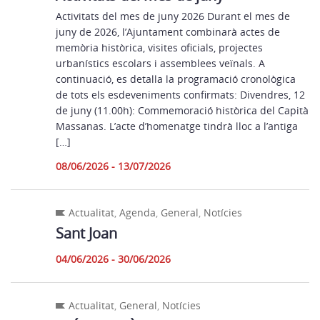
Activitats del mes de juny 2026 Durant el mes de
juny de 2026, l’Ajuntament combinarà actes de
memòria històrica, visites oficials, projectes
urbanístics escolars i assemblees veïnals. A
continuació, es detalla la programació cronològica
de tots els esdeveniments confirmats: Divendres, 12
de juny (11.00h): Commemoració històrica del Capità
Massanas. L’acte d’homenatge tindrà lloc a l’antiga
[…]
08/06/2026 - 13/07/2026
Actualitat
,
Agenda
,
General
,
Notícies
Sant Joan
04/06/2026 - 30/06/2026
Actualitat
,
General
,
Notícies