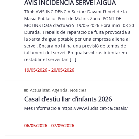
AVÍS INCIDÈNCIA SERVEI AIGUA
Títol: AVÍS INCIDÈNCIA Sector: Davant l’hotel de la
Masia Població: Pont de Molins Zona: PONT DE
MOLINS Data d’actuació: 19/05/2026 Hora inici: 08:30
Durada: Treballs de reparació de fuita provocada a
la xarxa d’aigua potable per una empresa aliena al
servei. Encara no hi ha una previsió de temps de
tallament del servei. En qualsevol cas intentarem
restablir el servei tan […]
19/05/2026 - 20/05/2026
Actualitat
,
Agenda
,
Notícies
Casal d’estiu llar d’infants 2026
Més informació a https://www.ludis.cat/ca/casals/
06/05/2026 - 07/09/2026